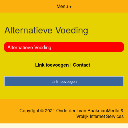
Menu +
Alternatieve Voeding
Alternatieve Voeding
Link toevoegen
Contact
Link toevoegen
Copyright © 2021 Onderdeel van
BaakmanMedia
&
Vrolijk Internet Services