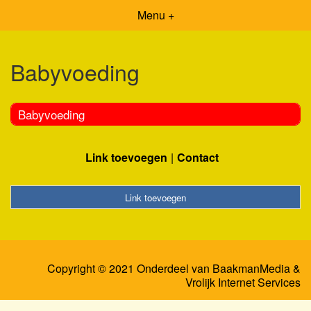
Menu +
Babyvoeding
Babyvoeding
Link toevoegen
Contact
Link toevoegen
Copyright © 2021 Onderdeel van
BaakmanMedia
&
Vrolijk Internet Services