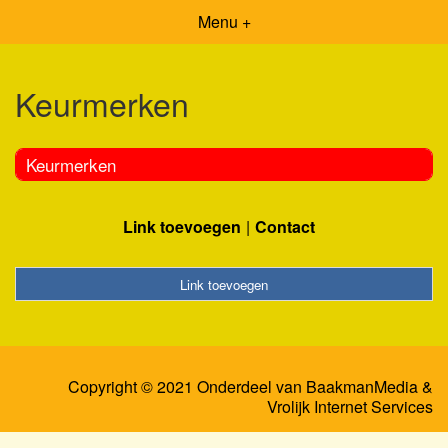
Menu +
Keurmerken
Keurmerken
Link toevoegen
Contact
Link toevoegen
Copyright © 2021 Onderdeel van
BaakmanMedia
&
Vrolijk Internet Services