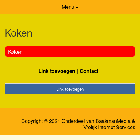
Menu +
Koken
Koken
Link toevoegen
Contact
Link toevoegen
Copyright © 2021 Onderdeel van
BaakmanMedia
&
Vrolijk Internet Services