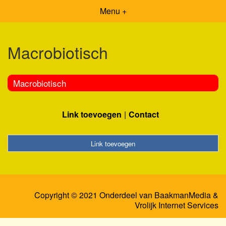
Menu +
Macrobiotisch
Macrobiotisch
Link toevoegen
Contact
Link toevoegen
Copyright © 2021 Onderdeel van
BaakmanMedia
&
Vrolijk Internet Services