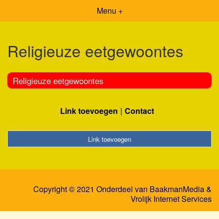
Menu +
Religieuze eetgewoontes
Religieuze eetgewoontes
Link toevoegen
Contact
Link toevoegen
Copyright © 2021 Onderdeel van
BaakmanMedia
&
Vrolijk Internet Services