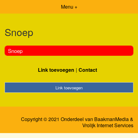
Menu +
Snoep
Snoep
Link toevoegen
Contact
Link toevoegen
Copyright © 2021 Onderdeel van
BaakmanMedia
&
Vrolijk Internet Services