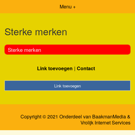
Menu +
Sterke merken
Sterke merken
Link toevoegen
Contact
Link toevoegen
Copyright © 2021 Onderdeel van
BaakmanMedia
&
Vrolijk Internet Services