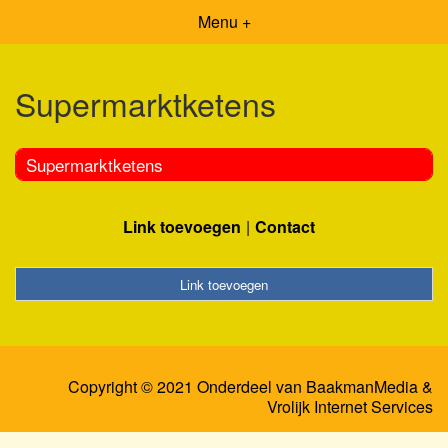
Menu +
Supermarktketens
Supermarktketens
Link toevoegen
Contact
Link toevoegen
Copyright © 2021 Onderdeel van
BaakmanMedia
&
Vrolijk Internet Services