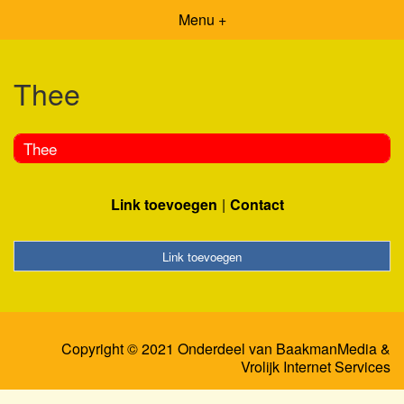
Menu +
Thee
Thee
Link toevoegen
Contact
Link toevoegen
Copyright © 2021 Onderdeel van
BaakmanMedia
&
Vrolijk Internet Services