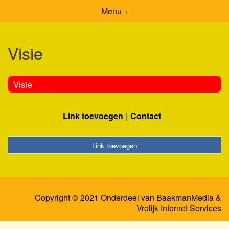
Menu +
Visie
Visie
Link toevoegen
Contact
Link toevoegen
Copyright © 2021 Onderdeel van
BaakmanMedia
&
Vrolijk Internet Services