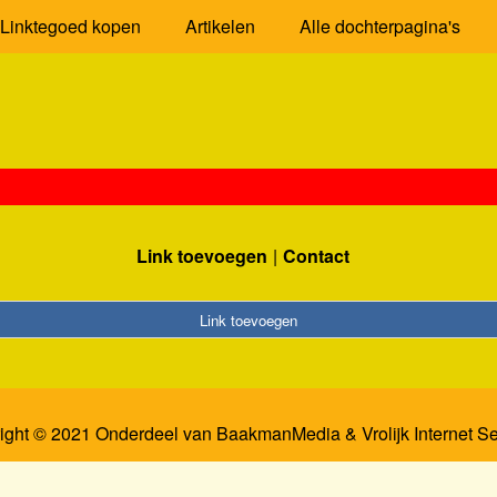
Linktegoed kopen
Artikelen
Alle dochterpagina's
Link toevoegen
Contact
Link toevoegen
ight © 2021 Onderdeel van
BaakmanMedia
&
Vrolijk Internet S