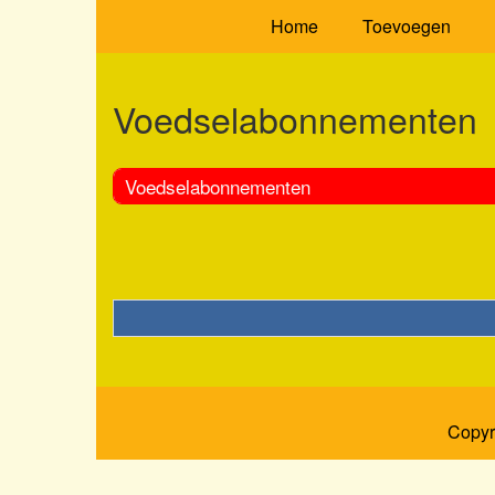
Home
Toevoegen
Voedselabonnementen
Voedselabonnementen
Copyr