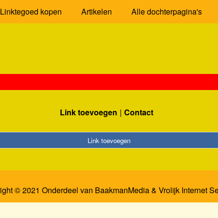
Linktegoed kopen
Artikelen
Alle dochterpagina's
Link toevoegen
Contact
Link toevoegen
ight © 2021 Onderdeel van
BaakmanMedia
&
Vrolijk Internet S