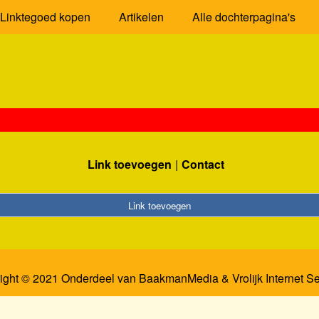
Linktegoed kopen
Artikelen
Alle dochterpagina's
Link toevoegen
Contact
Link toevoegen
ight © 2021 Onderdeel van
BaakmanMedia
&
Vrolijk Internet S