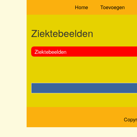
Home
Toevoegen
Ziektebeelden
Ziektebeelden
Copyr